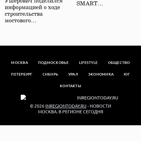
Ушерович поделился
SMART…
информацией о ходе
строительства
мостового…
МОСКВА
ПОДМОСКОВЬЕ
LIFESTYLE
ОБЩЕСТВО
ПЕТЕРБУРГ
СИБИРЬ
УРАЛ
ЭКОНОМИКА
ЮГ
КОНТАКТЫ
© 2026
INREGIONTODAY.RU
- НОВОСТИ
МОСКВА. В РЕГИОНЕ СЕГОДНЯ