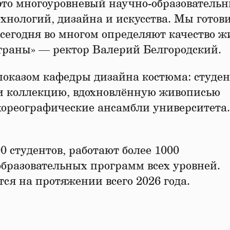
это многоуровневый научно-образователь
хнологий, дизайна и искусства. Мы готов
 сегодня во многом определяют качество 
страны» — ректор Валерий Белгородский.
 показом кафедры дизайна костюма: студе
ли коллекцию, вдохновлённую живописью
хореографические ансамбли университета.
0 студентов, работают более 1000
образовательных программ всех уровней.
я на протяжении всего 2026 года.