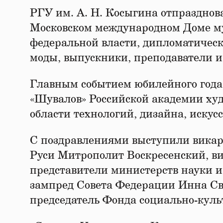
РГУ им. А. Н. Косыгина отпразднов
Московском международном Доме му
федеральной власти, дипломатическ
моды, выпускники, преподаватели и
Главным событием юбилейного года
«Шувалов» Российской академии худо
области технологий, дизайна, искус
С поздравлениями выступили викар
Руси Митрополит Воскресенский, 
представители министерств науки и
зампред Совета Федерации Инна Св
председатель Фонда социально-кул