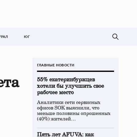
УРАЛ
ЮГ
ГЛАВНЫЕ НОВОСТИ
ета
55% екатеринбуржцев
хотели бы улучшить свое
рабочее место
Аналитики сети сервисных
офисов SOK выяснили, что
меньше половины опрошенных
(40%) жителей…
Пять лет AFUVA: как