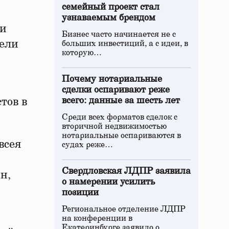
семейный проект стал
узнаваемым брендом
ли
Бизнес часто начинается не с
тели
больших инвестиций, а с идеи, в
которую…
Почему нотариальные
сделки оспаривают реже
тов в
всего: данные за шесть лет
Среди всех форматов сделок с
вторичной недвижимостью
нотариальные оспариваются в
всея
судах реже…
Свердловская ЛДПР заявила
н,
о намерении усилить
позиции
Региональное отделение ЛДПР
на конференции в
Екатеринбурге заявило о