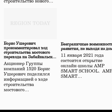
строительство нового…
Борис Ушерович
Безграничные возможност
прокомментировал ход
развития, не выходя из до
строительства мостового
11 января 2021 года
перехода на Забайкальской
состоится открытие
железной дороге
Акционер Группы
онлайн-школы АМР
компаний 1520 Борис
SMART SCHOOL. АМ
Ушерович поделился
SMART…
информацией о ходе
строительства
мостового…