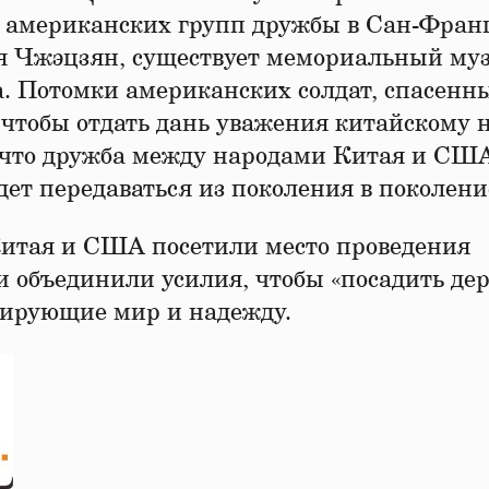
е американских групп дружбы в Сан-Фран
я Чжэцзян, существует мемориальный му
. Потомки американских солдат, спасенны
, чтобы отдать дань уважения китайскому 
, что дружба между народами Китая и СШ
ет передаваться из поколения в поколени
Китая и США посетили место проведения
и объединили усилия, чтобы «посадить дер
зирующие мир и надежду.