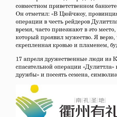
совместном приветственном банкет
Он отметил: «В Цюйчжоу, провинци
операции в честь рейдеров Дулиттла
время, часто приезжают в это место
который проявил мужество. Я верю
скрепленная кровью и пламенем, буд
17 апреля дружественные люди из 
спасательной операции «Дулиттла» 
дружбы» и посеять семена, символи