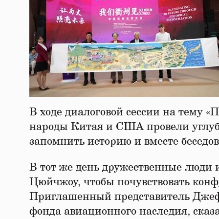
В ходе диалоговой сессии на тему «
народы Китая и США провели углу
запомнить историю и вместе беседов
В тот же день дружественные люди 
Цюйчжоу, чтобы почувствовать конф
Приглашенный представитель Джеф
фонда авиационного наследия, сказ