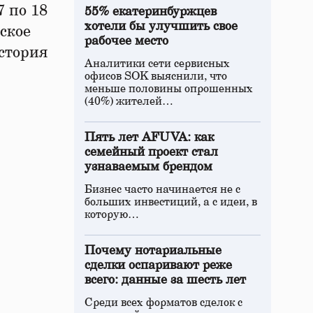
 по 18
55% екатеринбуржцев
хотели бы улучшить свое
ское
рабочее место
стория
Аналитики сети сервисных
офисов SOK выяснили, что
меньше половины опрошенных
(40%) жителей…
Пять лет AFUVA: как
семейный проект стал
узнаваемым брендом
Бизнес часто начинается не с
больших инвестиций, а с идеи, в
которую…
Почему нотариальные
сделки оспаривают реже
всего: данные за шесть лет
Среди всех форматов сделок с