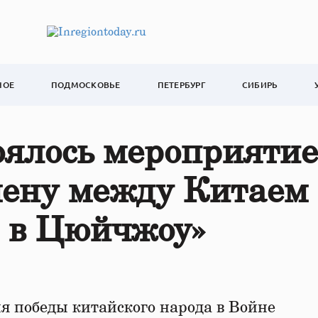
НОЕ
ПОДМОСКОВЬЕ
ПЕТЕРБУРГ
СИБИРЬ
ялось мероприятие
мену между Китаем
 в Цюйчжоу»
ня победы китайского народа в Войне