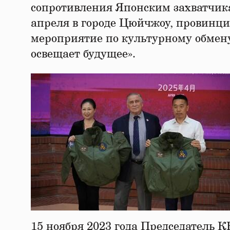
сопротивления Японским захватчика
апреля в городе Цюйчжоу, провинци
мероприятие по культурному обмену
освещает будущее».
15 ноября 2023 года Председатель 