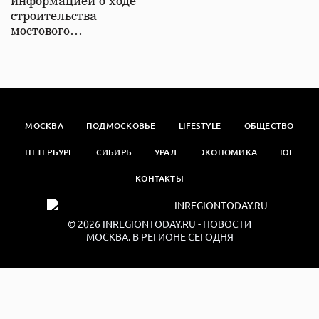
информацией о ходе
строительства
мостового…
МОСКВА
ПОДМОСКОВЬЕ
LIFESTYLE
ОБЩЕСТВО
ПЕТЕРБУРГ
СИБИРЬ
УРАЛ
ЭКОНОМИКА
ЮГ
КОНТАКТЫ
© 2026
INREGIONTODAY.RU
- НОВОСТИ
МОСКВА. В РЕГИОНЕ СЕГОДНЯ