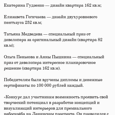
Екатерина Гудзенко — дизайн квартира 162 кв.м;
Елизавета Гогичаева — дизайн двухуровневого
пентхауса 252 кв.м;
Татьяна Медведева — специальный приз от
девелопера за оригинальный дизайн (квартира 82
кв.м);
Ольга Пенькова и Анны Пышкина — специальный
приз от девелопера интересное планировочное
решение (квартира 162 кв.м).
Победителям были вручены дипломы и денежные
сертификаты по 100 000 рублей каждый.
«Конкурс дал участникам возможность проявить свой
творческий потенциал в разработке концепций и
визуализаций интерьеров для премиального
небоскрёба на Ленинском проспекте. Он проводился с