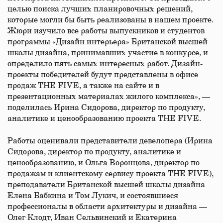
целью поиска лучших планировочных решений,
которые могли бы быть реализованы в нашем проекте.
Жюри изучило все работы выпускников и студентов
программы «Дизайн интерьера» Британской высшей
школы дизайна, принимавших участие в конкурсе, и
определило пять самых интересных работ. Дизайн-
проекты победителей будут представлены в офисе
продаж THE FIVE, а также на сайте и в
презентационных материалах жилого комплекса», —
поделилась Ирина Сидорова, директор по продукту,
аналитике и ценообразованию проекта THE FIVE.
Работы оценивали представители девелопера (Ирина
Сидорова, директор по продукту, аналитике и
ценообразованию, и Ольга Воронцова, директор по
продажам и клиентскому сервису проекта THE FIVE),
преподаватели Британской высшей школы дизайна
Елена Бабкина и Том Лукич, и состоявшиеся
профессионалы в области архитектуры и дизайна —
Олег Клодт, Иван Сельвинский и Екатерина