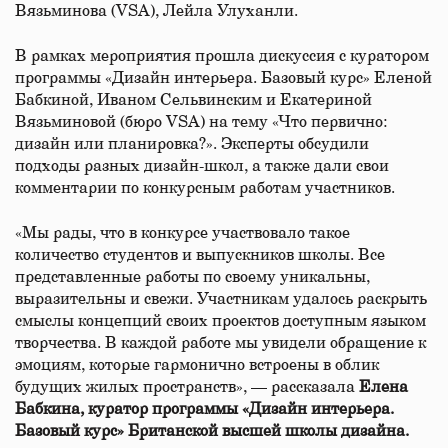
Вязьминова (VSA), Лейла Улуханли.
В рамках мероприятия прошла дискуссия с куратором
программы «Дизайн интерьера. Базовый курс» Еленой
Бабкиной, Иваном Сельвинским и Екатериной
Вязьминовой (бюро VSA) на тему «Что первично:
дизайн или планировка?». Эксперты обсудили
подходы разных дизайн-школ, а также дали свои
комментарии по конкурсным работам участников.
«Мы рады, что в конкурсе участвовало такое
количество студентов и выпускников школы. Все
представленные работы по своему уникальны,
выразительны и свежи. Участникам удалось раскрыть
смыслы концепций своих проектов доступным языком
творчества. В каждой работе мы увидели обращение к
эмоциям, которые гармонично встроены в облик
будущих жилых пространств», — рассказала
Елена
Бабкина, куратор программы «Дизайн интерьера.
Базовый курс» Британской высшей школы дизайна.