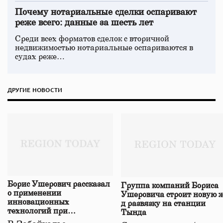
Почему нотариальные сделки оспаривают
реже всего: данные за шесть лет
Среди всех форматов сделок с вторичной
недвижимостью нотариальные оспариваются в
судах реже…
ДРУГИЕ НОВОСТИ
Борис Ушерович рассказал
Группа компаний Бориса
о применении
Ушеровича строит новую ж
инновационных
д развязку на станции
технологий при
Тында
строительстве нового моста