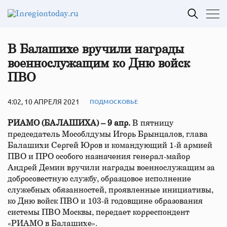
В Балашихе вручили награды
военнослужащим ко Дню войск
ПВО
4:02, 10 АПРЕЛЯ 2021
ПОДМОСКОВЬЕ
РИАМО (БАЛАШИХА) – 9 апр.
В пятницу
председатель Мособлдумы Игорь Брынцалов, глава
Балашихи Сергей Юров и командующий 1-й армией
ПВО и ПРО особого назначения генерал-майор
Андрей Демин вручили награды военнослужащим за
добросовестную службу, образцовое исполнение
служебных обязанностей, проявленные инициативы,
ко Дню войск ПВО и 103-й годовщине образования
системы ПВО Москвы, передает корреспондент
«РИАМО в Балашихе».