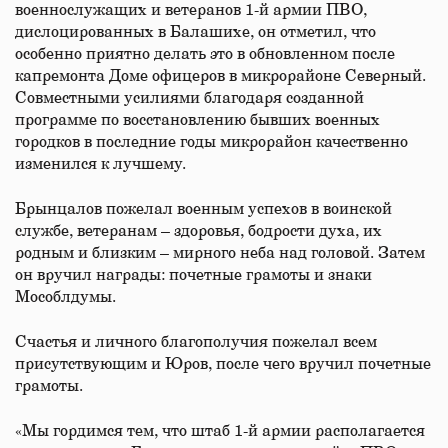
военнослужащих и ветеранов 1-й армии ПВО,
дислоцированных в Балашихе, он отметил, что
особенно приятно делать это в обновленном после
капремонта Доме офицеров в микрорайоне Северный.
Совместными усилиями благодаря созданной
программе по восстановлению бывших военных
городков в последние годы микрорайон качественно
изменился к лучшему.
Брынцалов пожелал военным успехов в воинской
службе, ветеранам – здоровья, бодрости духа, их
родным и близким – мирного неба над головой. Затем
он вручил награды: почетные грамоты и знаки
Мособлдумы.
Счастья и личного благополучия пожелал всем
присутствующим и Юров, после чего вручил почетные
грамоты.
«Мы гордимся тем, что штаб 1-й армии располагается