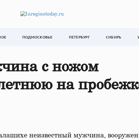
НОЕ
ПОДМОСКОВЬЕ
ПЕТЕРБУРГ
СИБИРЬ
чина с ножом
летнюю на пробежк
Балашихе неизвестный мужчина, вооруже