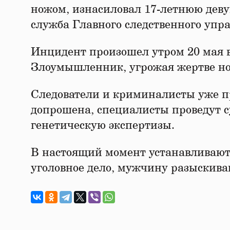
ножом, изнасиловал 17-летнюю деву
служба Главного следственного упр
Инцидент произошел утром 20 мая в
Злоумышленник, угрожая жертве но
Следователи и криминалисты уже п
допрошена, специалисты проведут 
генетическую экспертизы.
В настоящий момент устанавливают
уголовное дело, мужчину разыскив