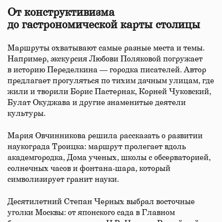
От конструктивизма
до гастрономической карты столицы
Маршруты охватывают самые разные места и темы.
Например, экскурсия Любови Поляковой погружает
в историю Переделкина — городка писателей. Автор
предлагает прогуляться по тихим дачным улицам, где
жили и творили Борис Пастернак, Корней Чуковский,
Булат Окуджава и другие знаменитые деятели
культуры.
Мария Овчинникова решила рассказать о развитии
наукограда Троицка: маршрут пролегает вдоль
академгородка, Дома ученых, школы с обсерваторией,
солнечных часов и фонтана-шара, который
символизирует гранит науки.
Десятилетний Степан Черных выбрал восточные
уголки Москвы: от японского сада в Главном