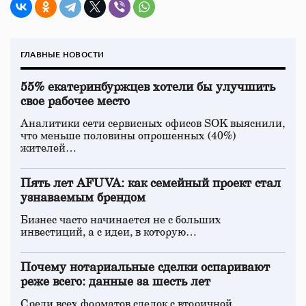
ГЛАВНЫЕ НОВОСТИ
55% екатеринбуржцев хотели бы улучшить
свое рабочее место
Аналитики сети сервисных офисов SOK выяснили,
что меньше половины опрошенных (40%)
жителей…
Пять лет AFUVA: как семейный проект стал
узнаваемым брендом
Бизнес часто начинается не с больших
инвестиций, а с идеи, в которую…
Почему нотариальные сделки оспаривают
реже всего: данные за шесть лет
Среди всех форматов сделок с вторичной