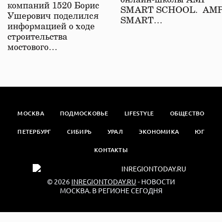
онлайн-школы АМР
компаний 1520 Борис
SMART SCHOOL. АМ
Ушерович поделился
SMART…
информацией о ходе
строительства
мостового…
МОСКВА
ПОДМОСКОВЬЕ
LIFESTYLE
ОБЩЕСТВО
ПЕТЕРБУРГ
СИБИРЬ
УРАЛ
ЭКОНОМИКА
ЮГ
КОНТАКТЫ
© 2026
INREGIONTODAY.RU
- НОВОСТИ
МОСКВА. В РЕГИОНЕ СЕГОДНЯ