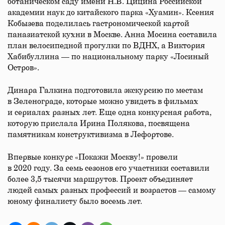
ботаническом саду имени Н.В. Цицина Российской
академии наук до китайского парка «Хуамин». Ксения
Кобызева поделилась гастрономической картой
паназиатской кухни в Москве. Анна Мосина составила
план велосипедной прогулки по ВДНХ, а Виктория
Хабибуллина — по национальному парку «Лосиный
Остров».
Динара Галкина подготовила экскурсию по местам
в Зеленограде, которые можно увидеть в фильмах
и сериалах разных лет. Еще одна конкурсная работа,
которую прислала Ирина Полякова, посвящена
памятникам конструктивизма в Лефортове.
Впервые конкурс «Покажи Москву!» провели
в 2020 году. За семь сезонов его участники составили
более 3,5 тысячи маршрутов. Проект объединяет
людей самых разных профессий и возрастов — самому
юному финалисту было восемь лет.