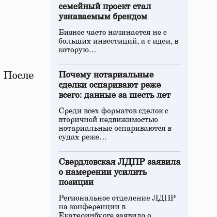
семейный проект стал
узнаваемым брендом
Бизнес часто начинается не с
больших инвестиций, а с идеи, в
которую…
. После
Почему нотариальные
сделки оспаривают реже
всего: данные за шесть лет
Среди всех форматов сделок с
вторичной недвижимостью
нотариальные оспариваются в
судах реже…
Свердловская ЛДПР заявила
о намерении усилить
позиции
Региональное отделение ЛДПР
на конференции в
Екатеринбурге заявило о