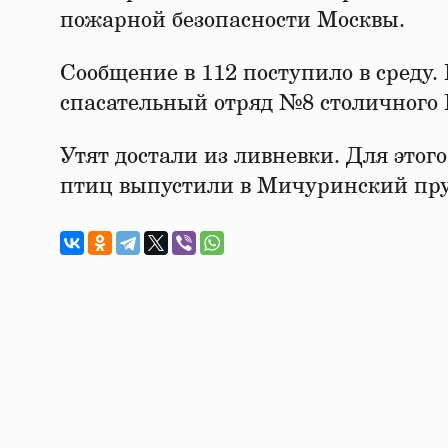
пожарной безопасности Москвы.
Сообщение в 112 поступило в среду.
спасательный отряд №8 столичного 
Утят достали из ливневки. Для это
птиц выпустили в Мичуринский пру