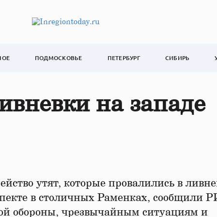
НОЕ
ПОДМОСКОВЬЕ
ПЕТЕРБУРГ
СИБИРЬ
ливневки на западе
ейство утят, которые провалились в ливн
пекте в столичных Раменках, сообщили
кой обороны, чрезвычайным ситуациям и