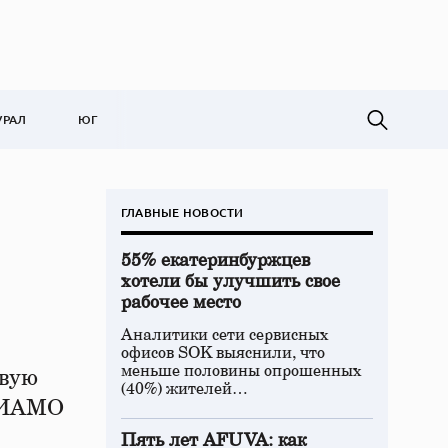
УРАЛ
ЮГ
ГЛАВНЫЕ НОВОСТИ
55% екатеринбуржцев
хотели бы улучшить свое
рабочее место
Аналитики сети сервисных
офисов SOK выяснили, что
меньше половины опрошенных
евую
(40%) жителей…
 РИАМО
Пять лет AFUVA: как