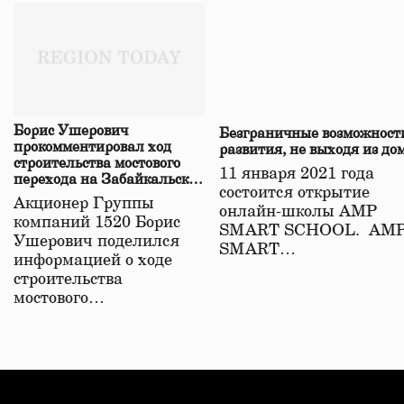
Борис Ушерович
Безграничные возможност
прокомментировал ход
развития, не выходя из до
строительства мостового
11 января 2021 года
перехода на Забайкальской
состоится открытие
железной дороге
Акционер Группы
онлайн-школы АМР
компаний 1520 Борис
SMART SCHOOL. АМ
Ушерович поделился
SMART…
информацией о ходе
строительства
мостового…