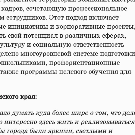
 кадров, сочетающую профессиональное
м сотрудников. Этот подход включает
ые инициативы и корпоративные проекты,
ть свой потенциал в различных сферах,
ультуру и социальную ответственность
елено многоуровневой системе подготовк
 дошкольниками, профориентационные
также программы целевого обучения для
ского края:
до думать куда более шире о том, что дел
 интересно здесь жить и реализовываться
бы города были яркими, светлыми и