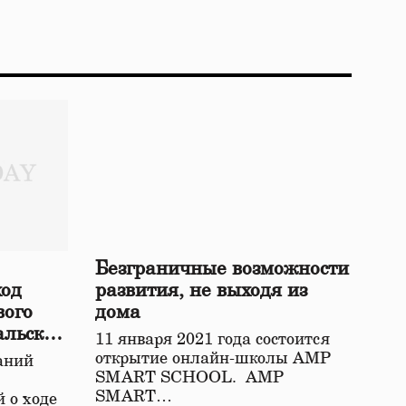
Безграничные возможности
ход
развития, не выходя из
вого
дома
альской
11 января 2021 года состоится
открытие онлайн-школы АМР
аний
SMART SCHOOL. АМР
SMART…
 о ходе