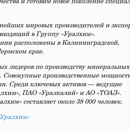
ества и готовим новое поколение специал
нейших мировых производителей и экспо
входящий в Группу «Уралхим».
нии расположены в Калининградской,
Пермском крае.
ых лидеров по производству минеральных
. Совокупные производственные мощност
нн. Среди ключевых активов — ведущие
лхим», ПАО «Уралкалий» и АО «ТОАЗ».
хим» составляет около 38 000 человек.
«Уралхим»