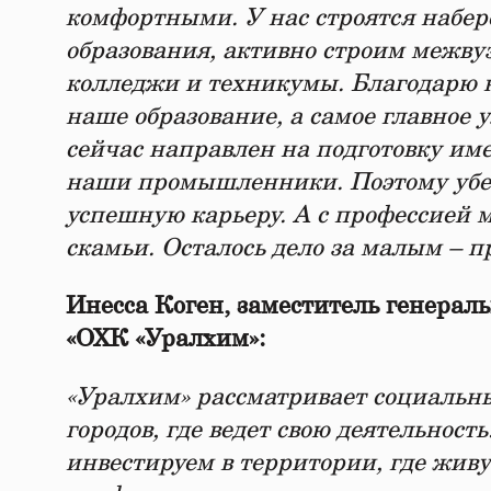
комфортными. У нас строятся набер
образования, активно строим межву
колледжи и техникумы. Благодарю н
наше образование, а самое главное 
сейчас направлен на подготовку им
наши промышленники. Поэтому убеж
успешную карьеру. А с профессией 
скамьи. Осталось дело за малым – пр
Инесса Коген, заместитель генерал
«ОХК «Уралхим»:
«Уралхим» рассматривает социальн
городов, где ведет свою деятельност
инвестируем в территории, где жив