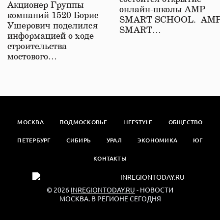
железной дороге
Акционер Группы
онлайн-школы АМР
компаний 1520 Борис
SMART SCHOOL. АМ
Ушерович поделился
SMART…
информацией о ходе
строительства
мостового…
МОСКВА
ПОДМОСКОВЬЕ
LIFESTYLE
ОБЩЕСТВО
ПЕТЕРБУРГ
СИБИРЬ
УРАЛ
ЭКОНОМИКА
ЮГ
КОНТАКТЫ
© 2026
INREGIONTODAY.RU
- НОВОСТИ
МОСКВА. В РЕГИОНЕ СЕГОДНЯ