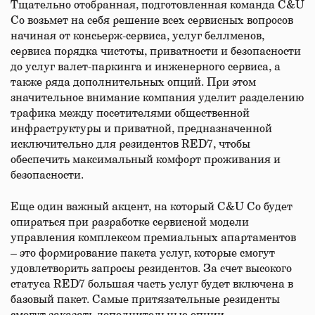
Тщательно отобранная, подготовленная команда C&U
Co возьмет на себя решение всех сервисных вопросов
начиная от консьерж-сервиса, услуг беллменов,
сервиса порядка чистоты, приватности и безопасности
до услуг валет-паркинга и инженерного сервиса, а
также ряда дополнительных опций. При этом
значительное внимание компания уделит разделению
трафика между посетителями общественной
инфраструктуры и приватной, предназначенной
исключительно для резидентов RED7, чтобы
обеспечить максимальный комфорт проживания и
безопасности.
Еще один важный акцент, на который C&U Co будет
опираться при разработке сервисной модели
управления комплексом премиальных апартаментов
– это формирование пакета услуг, которые смогут
удовлетворить запросы резидентов. За счет высокого
статуса RED7 большая часть услуг будет включена в
базовый пакет. Самые притязательные резиденты