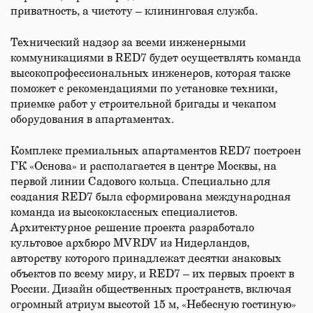
приватность, а чистоту – клининговая служба.
Технический надзор за всеми инженерными
коммуникациями в RED7 будет осуществлять команда
высокопрофессиональных инженеров, которая также
поможет с рекомендациями по установке техники,
приемке работ у строительной бригады и чекапом
оборудования в апартаментах.
Комплекс премиальных апартаментов RED7 построен
ГК «Основа» и располагается в центре Москвы, на
первой линии Садового кольца. Специально для
создания RED7 была сформирована международная
команда из высококлассных специалистов.
Архитектурное решение проекта разработало
культовое архбюро MVRDV из Нидерландов,
авторству которого принадлежат десятки знаковых
объектов по всему миру, и RED7 – их первых проект в
России. Дизайн общественных пространств, включая
огромный атриум высотой 15 м, «Небесную гостиную»