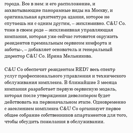
города. Все в нем: и его расположение, и
захватывающие панорамные виды на Москву, и
оригинальная архитектура здания, которое не
спутаешь ни с одним другим, – эксклюзивно. С&U Co.
тоже в своем роде – эксклюзивная управляющая
компания, которая уже сейчас готовится окружить
резидентов премиальным сервисом комфорта и
заботы», – добавляет основатель и генеральный
директор С&U Co. Ирина Мельникова.
C&U Co обеспечит резидентам RED7 весь спектр
услуг профессионального управления и технического
обслуживания комплекса. В ближайшие 3 месяца
компания разработает первую сервисную модель,
которая после утверждения девелопером будет
действовать на первоначальном этапе. Одновременно
с заселением комплекса C&U Co организует первое
общее собрание собственников апартаментов для того,
чтобы обсудить пожелания в обслуживании.