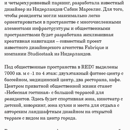
и четырехуровневый паркинг, разработала известный
дизайнер из Нидерландов Сабин Марселис. Для того,
чтобы резиденты могли максимально легко
ориентироваться в пространстве с многочисленными
элементами инфраструктуры и общественными
пространствами будет разработана эксклюзивная
креативная навигация – совместный проект
известного дизайнерского агентства Fabrique и
компании Studiostaak из Нидерландов.
Под общественные пространства в RED7 выделены
7000 кв. м с -1 по 4 этаж: двухэтажный фитнес-центр с
бассейном, медицинский центр, два ресторана, кафе.
Центром приватной общественной жизни станет
«Небесная гостиная» с большой террасой для
резидентов. Здесь будет спортивная зона, кинотеатр с
детской, коворкинг, зона кухни и места для отдыха с
авторским ландшафтным дизайном на открытой
террасе с видом на центр города.