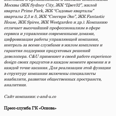
Москвы (ЖК ​​
Sydney
City
, ЖК “Цвет32”, жилой
квартал Prime Park, ЖК “Садовые кварталы”
кварталы 2,3 и 5, ЖК “Снегири Эко”, ЖК Fantastic
House, ЖК Spires, ЖК Westgarden и др.). Компанию
отличает высочайший профессионализм в сфере
сервиса и управления современными домами,
цифровизация работы управляющей компании,
контроль за всеми службами в жилом комплексе и
гарантия поддержки продуктовых решений
девелопера. C&U применяет в своей работе experience
design своих продуктов в каждом моменте времени и в
каждой точке касания. Для реализации этой функции
в структуру компании включены специалисты
юзабилити, развития общественных пространств,
аналитики.
Сайт компании: c-and-u.co
Пресс-служба ГК «Основа»