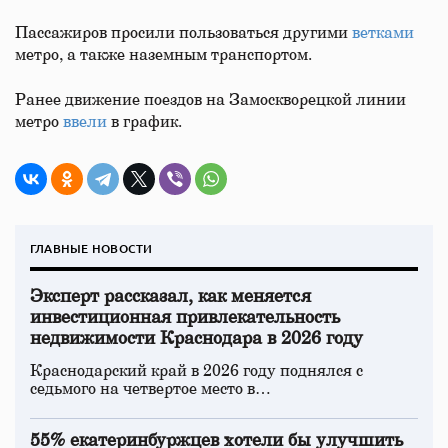
Пассажиров просили пользоваться другими
ветками
метро, а также наземным транспортом.
Ранее движение поездов на Замоскворецкой линии
метро
ввели
в график.
ГЛАВНЫЕ НОВОСТИ
Эксперт рассказал, как меняется
инвестиционная привлекательность
недвижимости Краснодара в 2026 году
Краснодарский край в 2026 году поднялся с
седьмого на четвертое место в…
55% екатеринбуржцев хотели бы улучшить