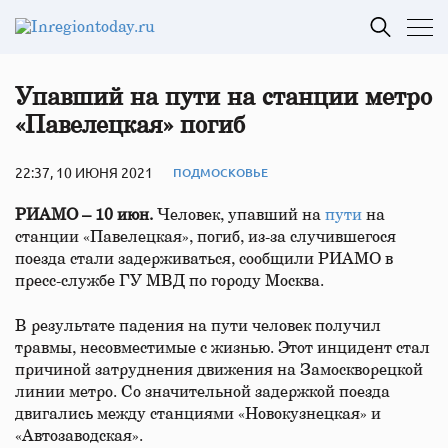
Упавший на пути на станции метро
«Павелецкая» погиб
22:37, 10 ИЮНЯ 2021
ПОДМОСКОВЬЕ
РИАМО – 10 июн.
Человек, упавший на
пути
на
станции «Павелецкая», погиб, из-за случившегося
поезда стали задерживаться, сообщили РИАМО в
пресс-службе ГУ МВД по городу Москва.
В результате падения на пути человек получил
травмы, несовместимые с жизнью. Этот инцидент стал
причиной затруднения движения на Замоскворецкой
линии метро. Со значительной задержкой поезда
двигались между станциями «Новокузнецкая» и
«Автозаводская».