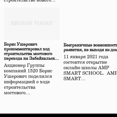
строительство нового…
Борис Ушерович
Безграничные возможност
прокомментировал ход
развития, не выходя из до
строительства мостового
11 января 2021 года
перехода на Забайкальской
состоится открытие
железной дороге
Акционер Группы
онлайн-школы АМР
компаний 1520 Борис
SMART SCHOOL. АМ
Ушерович поделился
SMART…
информацией о ходе
строительства
мостового…