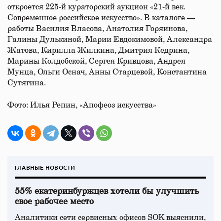
откроется 225-й кураторский аукцион «21-й век.
Современное российское искусство». В каталоге —
работы Василия Власова, Анатолия Горяинова,
Галины Дулькиной, Марии Евдокимовой, Александра
Жатова, Кирилла Жилкина, Дмитрия Кедрина,
Марины Колдобской, Сергея Кривцова, Андрея
Мунца, Ольги Оснач, Анны Старцевой, Константина
Сутягина.
Фото: Илья Репин, «Апофеоз искусства»
ГЛАВНЫЕ НОВОСТИ
55% екатеринбуржцев хотели бы улучшить
свое рабочее место
Аналитики сети сервисных офисов SOK выяснили,