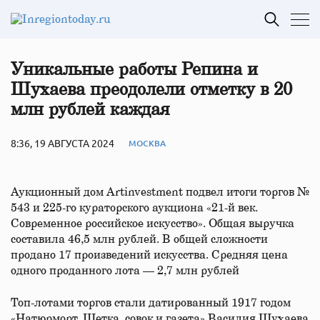
Уникальные работы Репина и
Шухаева преодолели отметку в 20
млн рублей каждая
8:36, 19 АВГУСТА 2024
МОСКВА
Аукционный дом Artinvestment подвел итоги торгов №
543 и 225-го кураторского аукциона «21-й век.
Современное российское искусство». Общая выручка
составила 46,5 млн рублей. В общей сложности
продано 17 произведений искусства. Средняя цена
одного проданного лота — 2,7 млн рублей
Топ-лотами торгов стали датированный 1917 годом
«Натюрморт. Щетка, совок и газета» Василия Шухаева