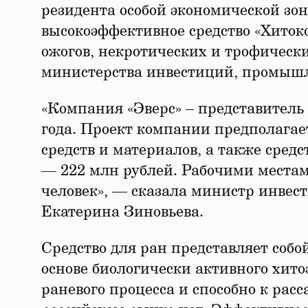
резидента особой экономической зон
высокоэффективное средство «Хитоко
ожогов, некротических и трофически
министерства инвестиций, промышл
«Компания «Эверс» – представитель
года. Проект компании предполага
средств и материалов, а также сред
— 222 млн рублей. Рабочими местам
человек», — сказала министр инвес
Екатерина Зиновьева.
Средство для ран представляет соб
основе биологически активного хит
раневого процесса и способно к рас