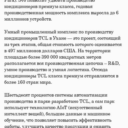
Park). Это позволит удвоить производство
кондиционеров премиум-класса, годовая
производственная мощность комплекса выросла до 6
миллионов устройств.
Умный промышленный комплекс по производству
кондиционеров TCL в Ухане — это проект, состоящий
из трех этапов, общая стоимость которого оценивается
в 497 миллионов долларов США. На территории
площадью более 390 000 квадратных метров
располагается вся производственная цепочка – R&D,
умное производство и умная логистика. Отсюда
кондиционеры TCL класса премиум отправляются в
более 160 стран мира.
Шестьдесят процентов системы автоматизации
производства в парке разработано TCL, а сам парк
использует технологию AIoT (искусственный
интеллект вещей), большие данные и машинное
обучение, что позволяет повысить эффективность
работы, улучшить качество продукции и снизить