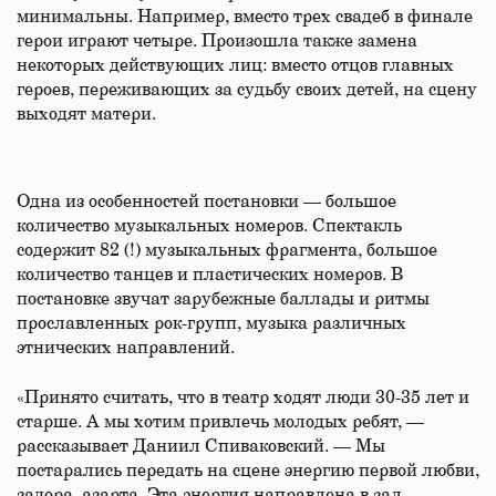
минимальны. Например, вместо трех свадеб в финале
герои играют четыре. Произошла также замена
некоторых действующих лиц: вместо отцов главных
героев, переживающих за судьбу своих детей, на сцену
выходят матери.
Одна из особенностей постановки — большое
количество музыкальных номеров. Спектакль
содержит 82 (!) музыкальных фрагмента, большое
количество танцев и пластических номеров. В
постановке звучат зарубежные баллады и ритмы
прославленных рок-групп, музыка различных
этнических направлений.
«Принято считать, что в театр ходят люди 30-35 лет и
старше. А мы хотим привлечь молодых ребят, —
рассказывает Даниил Спиваковский. — Мы
постарались передать на сцене энергию первой любви,
задора, азарта. Эта энергия направлена в зал,