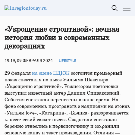
«Укрощение строптивой»: вечная
история любви в современных
декорациях
19:19, 09 ФЕВРАЛЯ 2024
LIFESTYLE
29 февраля
на сцене ЦДКЖ
состоится премьерный
показ спектакля по пьесе Уильяма Шекспира
«Укрощение строптивой». Режиссером постановки
выступил известный актер Даниил Спиваковский.
События спектакля перенесены в наше время. На
фоне современных пространств с надписями на стенах
«Уильям love», «Катарина», «Бьянка» разворачивается
классический сюжет пьесы. Создатели спектакля
бережно отнеслись к первоисточнику и сохранили
основную канву и текст произведения. Отличия —