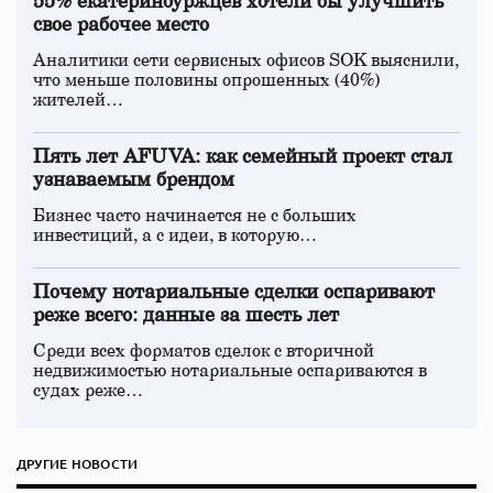
55% екатеринбуржцев хотели бы улучшить
свое рабочее место
Аналитики сети сервисных офисов SOK выяснили,
что меньше половины опрошенных (40%)
жителей…
Пять лет AFUVA: как семейный проект стал
узнаваемым брендом
Бизнес часто начинается не с больших
инвестиций, а с идеи, в которую…
Почему нотариальные сделки оспаривают
реже всего: данные за шесть лет
Среди всех форматов сделок с вторичной
недвижимостью нотариальные оспариваются в
судах реже…
ДРУГИЕ НОВОСТИ