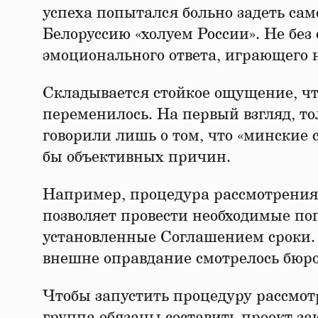
успеха попытался больно задеть са
Белоруссию «холуем России». Не без
эмоционального ответа, играющего н
Складывается стойкое ощущение, чт
переменилось. На первый взгляд, то
говорили лишь о том, что «минские 
бы объективных причин.
Например, процедура рассмотрения 
позволяет провести необходимые по
установленные Соглашением сроки. Х
внешне оправдание смотрелось бюро
Чтобы запустить процедуру рассмот
группа обязаны составить проект за