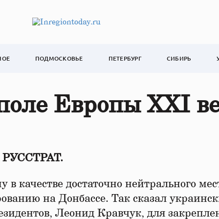
НОЕ
ПОДМОСКОВЬЕ
ПЕТЕРБУРГ
СИБИРЬ
поле Европы XXI в
т РУССТРАТ.
 в качестве достаточно нейтрального мес
рованию на Донбассе. Так сказал украинс
езидентов, Леонид Кравчук, для закрепле