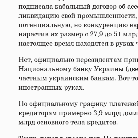
подписала кабальный договор об ас
ликвидацию свой промышленности, с
потенциальную, но конкуренцию евр
нарастив их размер с 27,9 до 51 млрд
настоящее время находятся в рука
Нет, официально нерезидентам прин
Национальному банку Украины (две 
частным украинским банкам. Вот то
иностранных руках.
По официальному графику платежей,
кредиторам примерно 3,9 млрд долл
млрд основного тела кредитов.