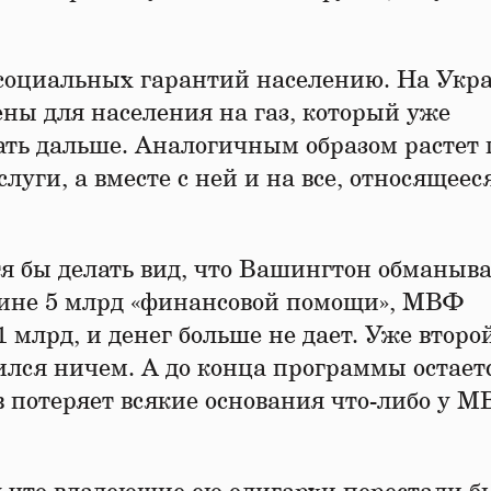
социальных гарантий населению. На Укр
ены для населения на газ, который уже
жать дальше. Аналогичным образом растет
уги, а вместе с ней и на все, относящеес
тя бы делать вид, что Вашингтон обманыв
аине 5 млрд «финансовой помощи», МВФ
 млрд, и денег больше не дает. Уже второ
лся ничем. А до конца программы остает
в потеряет всякие основания что-либо у 