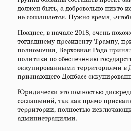
должен быть, а добровольно никто и
не соглашается. Нужно время, «чтобы
Позднее, в начале 2018, очень похо
тогдашнему президенту Трампу, при
полномочия, Верховная Рада принял
политики по обеспечению государст
оккупированными территориями в Д
признающего Донбасс оккупированн
Юридически это полностью дискред
соглашений, так как прямо присваи
территории, полностью исключающи
администрациями.