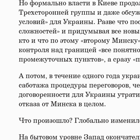
Но формально власти в Киеве продо
Трехсторонней группы и даже обсу
условий» для Украины. Разве что п
сложностей» и придумывая все новы
кто и что по этому «второму Минску
контроля над границей «все понятно
промежуточных пунктов», а сразу «п
А потом, в течение одного года укр
саботажа процедуры переговоров, че
договоренности для Украины утратил
отказа от Минска в целом.
Что произошло? Глобально изменил
На бытовом уровне Запад окончатель