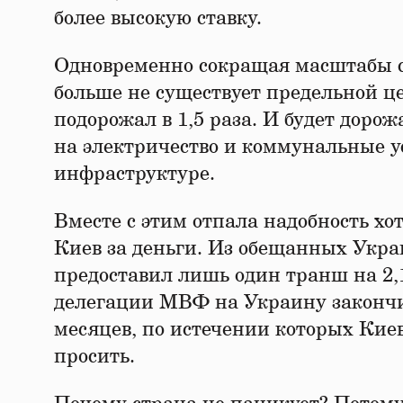
более высокую ставку.
Одновременно сокращая масштабы 
больше не существует предельной ц
подорожал в 1,5 раза. И будет доро
на электричество и коммунальные усл
инфраструктуре.
Вместе с этим отпала надобность хо
Киев за деньги. Из обещанных Укр
предоставил лишь один транш на 2,1
делегации МВФ на Украину закончи
месяцев, по истечении которых Кие
просить.