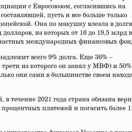
социации с Евросоюзом, согласившись на
оставлявшей, пусть и все больше только
опейской. Она по макушку влезла в долги
 долларов, из которых от 16 до 19,5 млрд в
х частных международных финансовых фон
адлежит всего 9% долга. Еще 36% –
трети из которого он занял у МВФ) и 50%
лько они сами в большинстве своем находя
 в течение 2021 года страна обязана верн
 процентных платежей и погасить более 1