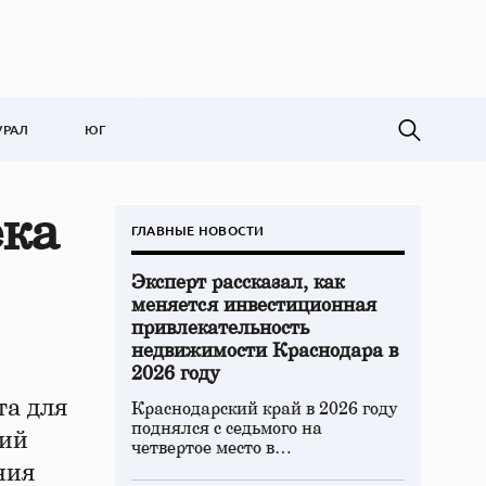
УРАЛ
ЮГ
ека
ГЛАВНЫЕ НОВОСТИ
Эксперт рассказал, как
меняется инвестиционная
привлекательность
недвижимости Краснодара в
2026 году
та для
Краснодарский край в 2026 году
поднялся с седьмого на
кий
четвертое место в…
ния