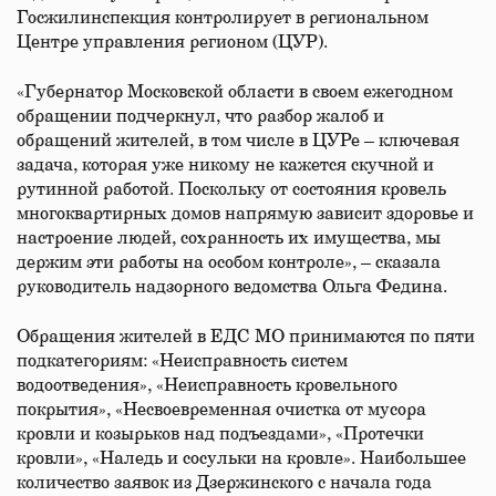
Госжилинспекция контролирует в региональном
Центре управления регионом (ЦУР).
«Губернатор Московской области в своем ежегодном
обращении подчеркнул, что разбор жалоб и
обращений жителей, в том числе в ЦУРе – ключевая
задача, которая уже никому не кажется скучной и
рутинной работой. Поскольку от состояния кровель
многоквартирных домов напрямую зависит здоровье и
настроение людей, сохранность их имущества, мы
держим эти работы на особом контроле», – сказала
руководитель надзорного ведомства Ольга Федина.
Обращения жителей в ЕДС МО принимаются по пяти
подкатегориям: «Неисправность систем
водоотведения», «Неисправность кровельного
покрытия», «Несвоевременная очистка от мусора
кровли и козырьков над подъездами», «Протечки
кровли», «Наледь и сосульки на кровле». Наибольшее
количество заявок из Дзержинского с начала года