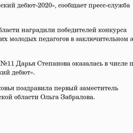
ский дебют-2020», сообщает пресс-служба
бласти наградили победителей конкурса
их молодых педагогов в заключительном 
№11 Дарья Степанова оказалась в числе 
кий дебют».
овья поздравила первый заместитель
ской области Ольга Забралова.