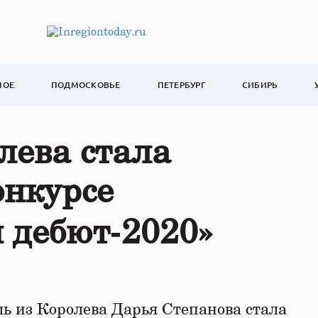
НОЕ
ПОДМОСКОВЬЕ
ПЕТЕРБУРГ
СИБИРЬ
лева стала
онкурсе
 дебют‑2020»
ь из Королева Дарья Степанова стала