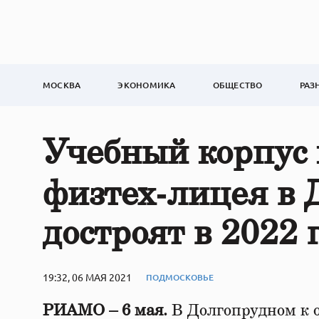
МОСКВА
ЭКОНОМИКА
ОБЩЕСТВО
РАЗ
Учебный корпус 
физтех‑лицея в
достроят в 2022 
19:32, 06 МАЯ 2021
ПОДМОСКОВЬЕ
РИАМО – 6 мая.
В Долгопрудном к о