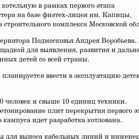
 котельную в рамках первого этапа
стера на базе физтех-лицея им. Капицы,
а строительного комплекса Московской об
бернатора Подмосковья Андрея Воробьева.
ощадкой для выявления, развития и даль
ных детей со всей страны.
у планируется ввести в эксплуатацию детс
00 человек и свыше 10 единиц техники.
бетонирование плит перекрытия первого э
о кампуса идет разработка котлована.
ты для выноса кабельных линий и инжене