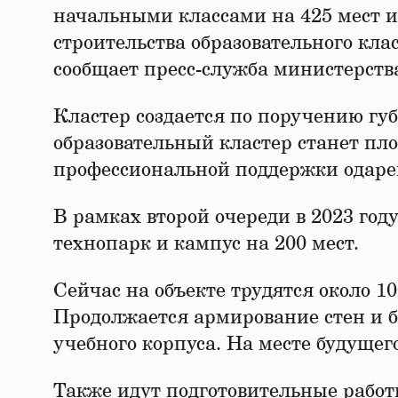
начальными классами на 425 мест и
строительства образовательного кла
сообщает пресс-служба министерств
Кластер создается по поручению гу
образовательный кластер станет пл
профессиональной поддержки одарен
В рамках второй очереди в 2023 год
технопарк и кампус на 200 мест.
Сейчас на объекте трудятся около 1
Продолжается армирование стен и 
учебного корпуса. На месте будущег
Также идут подготовительные рабо