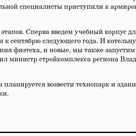
ельной специалисты приступили к армир
 этапов. Сперва введем учебный корпус дл
н к сентябрю следующего года. И котельну
ания физтеха, и новые, мы также запустим
етил министр стройкомплекса региона Вла
да планируется возвести технопарк и здани
ики.