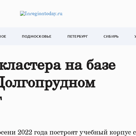
НОЕ
ПОДМОСКОВЬЕ
ПЕТЕРБУРГ
СИБИРЬ
кластера на базе
 Долгопрудном
г
сени 2022 года построят учебный корпус с