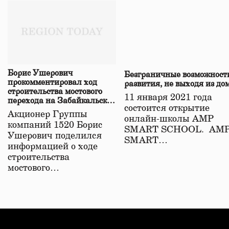
Борис Ушерович
Безграничные возможност
прокомментировал ход
развития, не выходя из до
строительства мостового
11 января 2021 года
перехода на Забайкальской
состоится открытие
железной дороге
Акционер Группы
онлайн-школы АМР
компаний 1520 Борис
SMART SCHOOL. АМ
Ушерович поделился
SMART…
информацией о ходе
строительства
мостового…