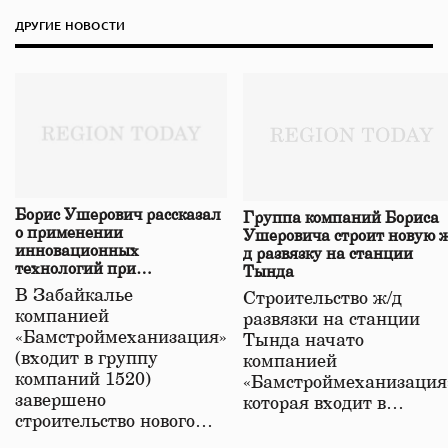
ДРУГИЕ НОВОСТИ
Борис Ушерович рассказал
Группа компаний Бориса
о применении
Ушеровича строит новую ж
инновационных
д развязку на станции
технологий при
Тында
строительстве нового моста
В Забайкалье
Строительство ж/д
в Забайкалье
компанией
развязки на станции
«Бамстроймеханизация»
Тында начато
(входит в группу
компанией
компаний 1520)
«Бамстроймеханизация
завершено
которая входит в…
строительство нового…