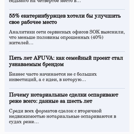
седьмого на четвертое место в…
55% екатеринбуржцев хотели бы улучшить
свое рабочее место
Аналитики сети сервисных офисов SOK выяснили,
что меньше половины опрошенных (40%)
жителей…
Пять лет AFUVA: как семейный проект стал
узнаваемым брендом
Бизнес часто начинается не с больших
инвестиций, а с идеи, в которую…
Почему нотариальные сделки оспаривают
реже всего: данные за шесть лет
Среди всех форматов сделок с вторичной
недвижимостью нотариальные оспариваются в
судах реже…