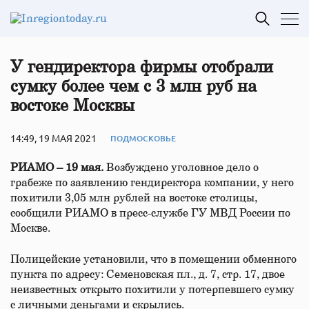
У гендиректора фирмы отобрали
сумку более чем с 3 млн руб на
востоке Москвы
14:49, 19 МАЯ 2021
ПОДМОСКОВЬЕ
РИАМО – 19 мая.
Возбуждено уголовное дело о
грабеже по заявлению гендиректора компании, у него
похитили 3,05 млн рублей на востоке столицы,
сообщили РИАМО в пресс-службе ГУ МВД России по
Москве.
Полицейские установили, что в помещении обменного
пункта по адресу: Семеновская пл., д. 7, стр. 17, двое
неизвестных открыто похитили у потерпевшего сумку
с личными деньгами и скрылись.