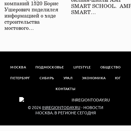
онлайн-школы АМР
компаний 1520 Борис
SMART SCHOOL. АМ
Ушерович поделился
SMART…
информацией о ходе
строительства
мостового…
МОСКВА
ПОДМОСКОВЬЕ
LIFESTYLE
ОБЩЕСТВО
ПЕТЕРБУРГ
СИБИРЬ
УРАЛ
ЭКОНОМИКА
ЮГ
КОНТАКТЫ
© 2026
INREGIONTODAY.RU
- НОВОСТИ
МОСКВА. В РЕГИОНЕ СЕГОДНЯ