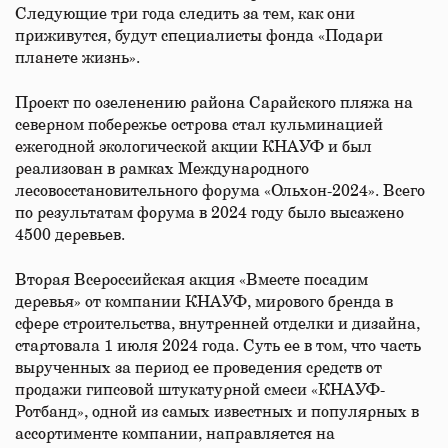
Следующие три года следить за тем, как они
приживутся, будут специалисты фонда «Подари
планете жизнь».
Проект по озеленению района Сарайского пляжа на
северном побережье острова стал кульминацией
ежегодной экологической акции КНАУФ и был
реализован в рамках Международного
лесовосстановительного форума «Ольхон-2024». Всего
по результатам форума в 2024 году было высажено
4500 деревьев.
Вторая Всероссийская акция «Вместе посадим
деревья» от компании КНАУФ, мирового бренда в
сфере строительства, внутренней отделки и дизайна,
стартовала 1 июля 2024 года. Суть ее в том, что часть
вырученных за период ее проведения средств от
продажи гипсовой штукатурной смеси «КНАУФ-
Ротбанд», одной из самых известных и популярных в
ассортименте компании, направляется на