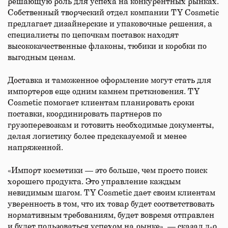
решающую роль для успеха на конкурентных рынках.
Собственный творческий отдел компании TY Cosmetic
предлагает дизайнерские и упаковочные решения, а
специалисты по цепочкам поставок находят
высококачественные флаконы, тюбики и коробки по
выгодным ценам.
Доставка и таможенное оформление могут стать для
импортеров еще одним камнем преткновения. TY
Cosmetic помогает клиентам планировать сроки
поставки, координировать партнеров по
грузоперевозкам и готовить необходимые документы,
делая логистику более предсказуемой и менее
напряженной.
«Импорт косметики — это больше, чем просто поиск
хорошего продукта. Это управление каждым
невидимым шагом. TY Cosmetic дает своим клиентам
уверенность в том, что их товар будет соответствовать
нормативным требованиям, будет вовремя отправлен
и будет пользоваться успехом на рынке», — сказал д-р