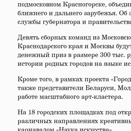
подмосковном Красногорске, объедин
ближнего и дальнего зарубежья. Об 
службы губернатора и правительства
Девять сборных команд из Московск
Краснодарского края и Москвы будут
денежный приз в размере 300 тыс. р
истории родных городов на языке ис
Кроме того, в рамках проекта «Город 
также представители Беларуси, Мо
работе масштабного арт-кластера.
На 18 городских площадках под отк
различных направлениях креативных
карнавалом «Наука искусства».