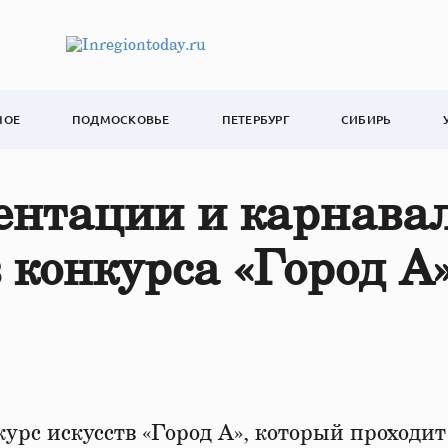
НОЕ
ПОДМОСКОВЬЕ
ПЕТЕРБУРГ
СИБИРЬ
ентации и карнава
 конкурса «Город А»
рс искусств «Город А», который проходит