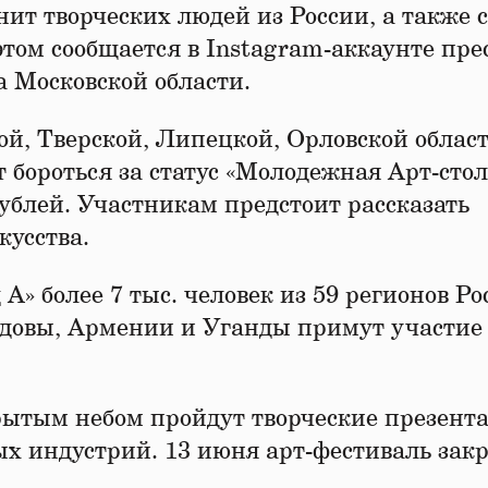
ит творческих людей из России, а также 
этом сообщается в Instagram-аккаунте прес
 Московской области.
ой, Тверской, Липецкой, Орловской област
 бороться за статус «Молодежная Арт-сто
ублей. Участникам предстоит рассказать
кусства.
А» более 7 тыс. человек из 59 регионов Ро
лдовы, Армении и Уганды примут участие
рытым небом пройдут творческие презент
 индустрий. 13 июня арт-фестиваль закр