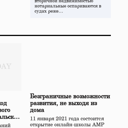
вторичной недвижимостью
нотариальные оспариваются в
судах реже…
Безграничные возможности
ход
развития, не выходя из
вого
дома
альской
11 января 2021 года состоится
открытие онлайн-школы АМР
аний