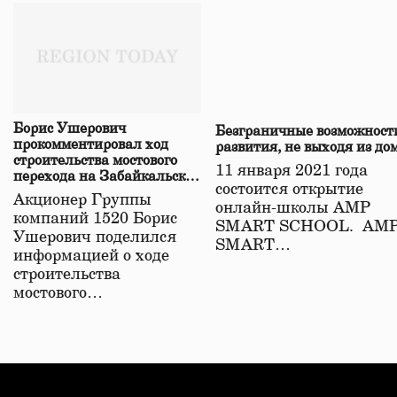
Борис Ушерович
Безграничные возможност
прокомментировал ход
развития, не выходя из до
строительства мостового
11 января 2021 года
перехода на Забайкальской
состоится открытие
железной дороге
Акционер Группы
онлайн-школы АМР
компаний 1520 Борис
SMART SCHOOL. АМ
Ушерович поделился
SMART…
информацией о ходе
строительства
мостового…