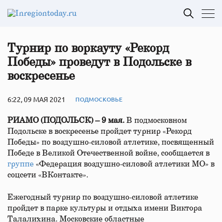
Турнир по воркауту «Рекорд
Победы» проведут в Подольске в
воскресенье
6:22, 09 МАЯ 2021
ПОДМОСКОВЬЕ
РИАМО (ПОДОЛЬСК) – 9 мая.
В подмосковном
Подольске в воскресенье пройдет турнир «Рекорд
Победы» по воздушно-силовой атлетике, посвященный
Победе в Великой Отечественной войне, сообщается в
группе
«Федерация воздушно-силовой атлетики МО» в
соцсети «ВКонтакте».
Ежегодный турнир по воздушно-силовой атлетике
пройдет в парке культуры и отдыха имени Виктора
Талалихина. Московские областные