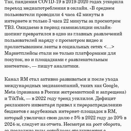
Так, пандемия COVID-19 в 2019-2020 годах ускорила
переход медиапотребления в онлайн. «В среднем
пользователи проводили 4 часа 42 минуты в
интернете и только 3 часа 22 минуты за просмотром
ТВ3. Ожидаемо в период самоизоляции онлайн-
шопинг превратился в одно из главных развлечений
пользователей наряду с просмотром видео и
пролистыванием ленты в социальных сетях <…>
Маркетплейсы стали не только платформами для
покупок, но и площадками с развлекательным
контентом», — пишут аналитики.
Канал RM стал активно развиваться и после ухода
международных медиакомпаний, таких как Google,
Meta (признана в России экстремистской и запрещена)
и TikTok, — в 2022 году тренд усилился. Дефицит
рекламного инвентаря привел к перераспределению
бюджетов с зарубежных интернет-площадок в RM,
который увеличил свою долю с 5% в 2022 году до 20% в
2024-м, следует из отчета. Несмотря на рост оборота,
за последние годы ретейлеры сталкиваются с