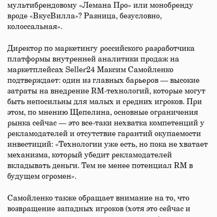
мультибрендовому «Лемана Про» или монобренду
вроде «ВкусВилла»? Разница, безусловно,
колоссальная».
Директор по маркетингу российского разработчика
платформы внутренней аналитики продаж на
маркетплейсах Seller24 Максим Самойленко
подтверждает: один из главных барьеров — высокие
затраты на внедрение RM-технологий, которые могут
быть непосильны для малых и средних игроков. При
этом, по мнению Щепелина, основные ограничения
рынка сейчас — это все-таки нехватка компетенций у
рекламодателей и отсутствие гарантий окупаемости
инвестиций: «Технологии уже есть, но пока не хватает
механизма, который убедит рекламодателей
вкладывать деньги. Тем не менее потенциал RM в
будущем огромен».
Самойленко также обращает внимание на то, что
возвращение западных игроков (хотя это сейчас и