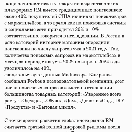
чаще начинают искать товары непосредственно на
платформах RM вместо традиционных поисковиков:
около 40% покупателей США начинают поиск товаров
с маркетплейсов, в то время как на поисковые системы
и социальные сети приходится 30% и 10%
соответственно, говорится в исследовании. В России в
ряде категорий интернет-магазины опередили
поисковики по числу запросов уже в 2021 году. Так,
количество поисковых запросов на маркетплейсах в
месяц за период с августа 2022 по апрель 2024 года
увеличилось на 40%,
свидетельствуют данные Mediascope. Как ранее
сообщали Forbes в исследовательской компании, рост
числа поисковых запросов заметен в отношении
большинства товарных категорий: «Увереннее всего
растут «Одежда», «Обувь», «Дом», «Дача» и «Сад», DIY,
«Продукты» и «Бытовая химия».
С точки зрения развития глобального рынка RM
считается третьей волной цифровой рекламы после