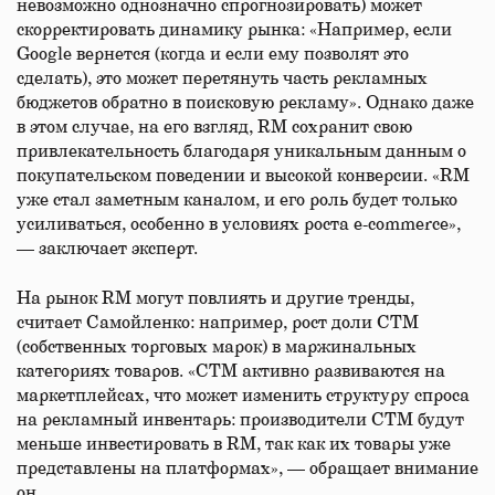
невозможно однозначно спрогнозировать) может
скорректировать динамику рынка: «Например, если
Google вернется (когда и если ему позволят это
сделать), это может перетянуть часть рекламных
бюджетов обратно в поисковую рекламу». Однако даже
в этом случае, на его взгляд, RM сохранит свою
привлекательность благодаря уникальным данным о
покупательском поведении и высокой конверсии. «RM
уже стал заметным каналом, и его роль будет только
усиливаться, особенно в условиях роста e-commerce»,
— заключает эксперт.
На рынок RM могут повлиять и другие тренды,
считает Самойленко: например, рост доли СТМ
(собственных торговых марок) в маржинальных
категориях товаров. «СТМ активно развиваются на
маркетплейсах, что может изменить структуру спроса
на рекламный инвентарь: производители СТМ будут
меньше инвестировать в RM, так как их товары уже
представлены на платформах», — обращает внимание
он.