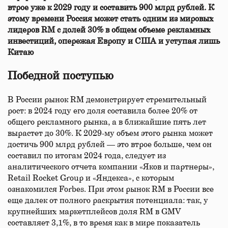
втрое уже к 2029 году и составить 900 млрд рублей. К
этому времени Россия может стать одним из мировых
лидеров RM с долей 30% в общем объеме рекламных
инвестиций, опережая Европу и США и уступая лишь
Китаю
Победной поступью
В России рынок RM демонстрирует стремительный
рост: в 2024 году его доля составила более 20% от
общего рекламного рынка, а в ближайшие пять лет
вырастет до 30%. К 2029-му объем этого рынка может
достичь 900 млрд рублей — это втрое больше, чем он
составил по итогам 2024 года, следует из
аналитического отчета компании «Яков и партнеры»,
Retail Rocket Group и «Яндекса», с которым
ознакомился Forbes. При этом рынок RM в России все
еще далек от полного раскрытия потенциала: так, у
крупнейших маркетплейсов доля RM в GMV
составляет 3,1%, в то время как в мире показатель