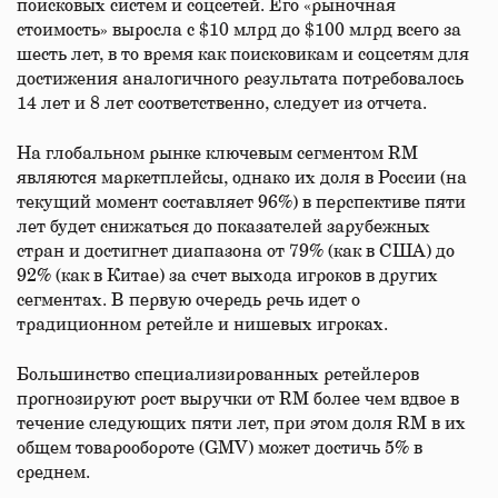
поисковых систем и соцсетей. Его «рыночная
стоимость» выросла с $10 млрд до $100 млрд всего за
шесть лет, в то время как поисковикам и соцсетям для
достижения аналогичного результата потребовалось
14 лет и 8 лет соответственно, следует из отчета.
На глобальном рынке ключевым сегментом RM
являются маркетплейсы, однако их доля в России (на
текущий момент составляет 96%) в перспективе пяти
лет будет снижаться до показателей зарубежных
стран и достигнет диапазона от 79% (как в США) до
92% (как в Китае) за счет выхода игроков в других
сегментах. В первую очередь речь идет о
традиционном ретейле и нишевых игроках.
Большинство специализированных ретейлеров
прогнозируют рост выручки от RM более чем вдвое в
течение следующих пяти лет, при этом доля RM в их
общем товарообороте (GMV) может достичь 5% в
среднем.