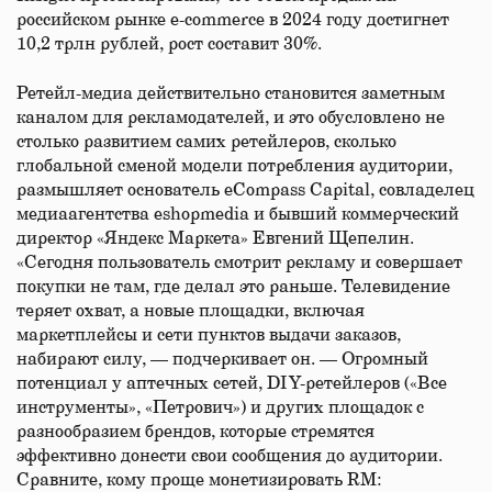
российском рынке e-commerce в 2024 году достигнет
10,2 трлн рублей, рост составит 30%.
Ретейл-медиа действительно становится заметным
каналом для рекламодателей, и это обусловлено не
столько развитием самих ретейлеров, сколько
глобальной сменой модели потребления аудитории,
размышляет основатель eCompass Capital, совладелец
медиаагентства eshopmedia и бывший коммерческий
директор «Яндекс Маркета» Евгений Щепелин.
«Сегодня пользователь смотрит рекламу и совершает
покупки не там, где делал это раньше. Телевидение
теряет охват, а новые площадки, включая
маркетплейсы и сети пунктов выдачи заказов,
набирают силу, — подчеркивает он. — Огромный
потенциал у аптечных сетей, DIY-ретейлеров («Все
инструменты», «Петрович») и других площадок с
разнообразием брендов, которые стремятся
эффективно донести свои сообщения до аудитории.
Сравните, кому проще монетизировать RM: