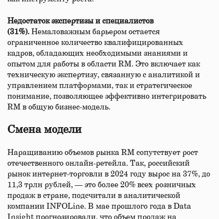
Недостаток экспертизы и специалистов
(31%).
Немаловажным барьером остается
ограниченное количество квалифицированных
кадров, обладающих необходимыми знаниями и
опытом для работы в области RM. Это включает как
техническую экспертизу, связанную с аналитикой и
управлением платформами, так и стратегическое
понимание, позволяющее эффективно интегрировать
RM в общую бизнес-модель.
Смена модели
Наращиванию объемов рынка RM сопутствует рост
отечественного онлайн-ретейла. Так, российский
рынок интернет-торговли в 2024 году вырос на 37%, до
11,3 трлн рублей, — это более 20% всех розничных
продаж в стране, подсчитали в аналитической
компании INFOLine. В мае прошлого года в Data
Insight прогнозировали, что объем продаж на