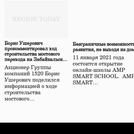
Борис Ушерович
Безграничные возможност
прокомментировал ход
развития, не выходя из до
строительства мостового
11 января 2021 года
перехода на Забайкальской
состоится открытие
железной дороге
Акционер Группы
онлайн-школы АМР
компаний 1520 Борис
SMART SCHOOL. АМ
Ушерович поделился
SMART…
информацией о ходе
строительства
мостового…