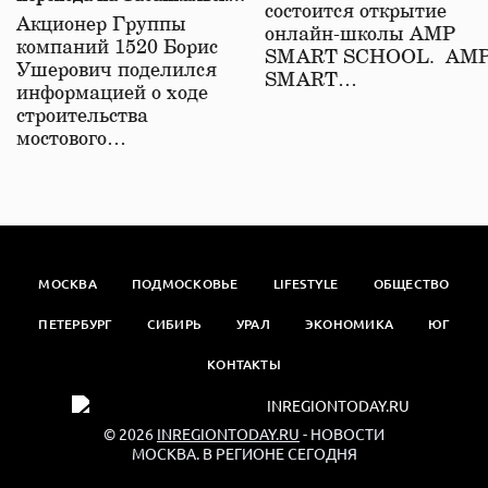
состоится открытие
железной дороге
Акционер Группы
онлайн-школы АМР
компаний 1520 Борис
SMART SCHOOL. АМ
Ушерович поделился
SMART…
информацией о ходе
строительства
мостового…
МОСКВА
ПОДМОСКОВЬЕ
LIFESTYLE
ОБЩЕСТВО
ПЕТЕРБУРГ
СИБИРЬ
УРАЛ
ЭКОНОМИКА
ЮГ
КОНТАКТЫ
© 2026
INREGIONTODAY.RU
- НОВОСТИ
МОСКВА. В РЕГИОНЕ СЕГОДНЯ