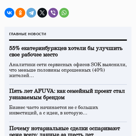
ГЛАВНЫЕ НОВОСТИ
55% екатеринбуржцев хотели бы улучшить
свое рабочее место
Аналитики сети сервисных офисов SOK выяснили,
что меньше половины опрошенных (40%)
жителей…
Пять лет AFUVA: как семейный проект стал
узнаваемым брендом
Бизнес часто начинается не с больших
инвестиций, а с идеи, в которую…
Почему нотариальные сделки оспаривают
реже всего: данные за шесть лет