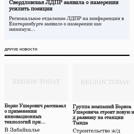
Свердловская ЛДПР заявила о намерении
усилить позиции
Региональное отделение ЛДПР на конференции в
Екатеринбурге заявило о намерении как
минимум…
ДРУГИЕ НОВОСТИ
Борис Ушерович рассказал
Группа компаний Бориса
о применении
Ушеровича строит новую ж
инновационных
д развязку на станции
технологий при
Тында
строительстве нового моста
В Забайкалье
Строительство ж/д
в Забайкалье