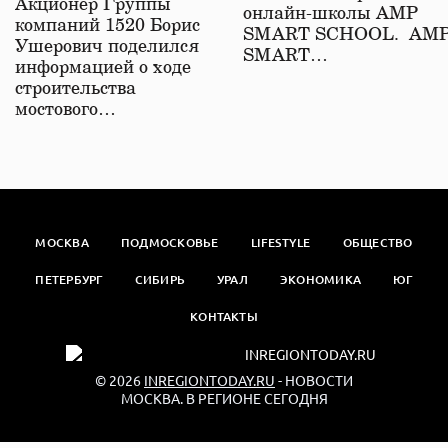
Акционер Группы
онлайн-школы АМР
компаний 1520 Борис
SMART SCHOOL. АМ
Ушерович поделился
SMART…
информацией о ходе
строительства
мостового…
МОСКВА
ПОДМОСКОВЬЕ
LIFESTYLE
ОБЩЕСТВО
ПЕТЕРБУРГ
СИБИРЬ
УРАЛ
ЭКОНОМИКА
ЮГ
КОНТАКТЫ
© 2026
INREGIONTODAY.RU
- НОВОСТИ
МОСКВА. В РЕГИОНЕ СЕГОДНЯ