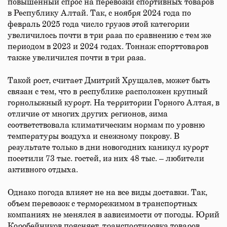
повышенный спрос на перевозки спортивных товаров
в Республику Алтай. Так, с ноября 2024 года по
февраль 2025 года число грузов этой категории
увеличилось почти в три раза по сравнению с тем же
периодом в 2023 и 2024 годах. Тоннаж спорттоваров
также увеличился почти в три раза.
Такой рост, считает Дмитрий Хрущалев, может быть
связан с тем, что в республике расположен крупный
горнолыжный курорт. На территории Горного Алтая, в
отличие от многих других регионов, зима
соответствовала климатическим нормам по уровню
температуры воздуха и снежному покрову. В
результате только в дни новогодних каникул курорт
посетили 73 тыс. гостей, из них 48 тыс. – любители
активного отдыха.
Однако погода влияет не на все виды доставки. Так,
объем перевозок с терморежимом в транспортных
компаниях не менялся в зависимости от погоды. Юрий
Коробейников поясняет, транспортировка товаров,