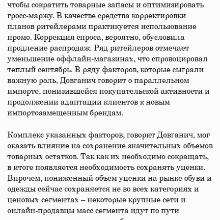
чтобы сократить товарные запасы и оптимизировать
гросс-маржу. В качестве средства корректировки
планов ритейлерами практикуется использование
промо. Коррекция спроса, вероятно, обусловила
продление распродаж. Ряд ритейлеров отмечает
уменьшение оффлайн-магазинах, что спровоцировал
теплый сентябрь. В ряду факторов, которые сыграли
важную роль, Довганич говорит о параллельном
импорте, понизившейся покупательской активности и
продолжении адаптации клиентов к новым
импортозамещенным брендам.
Комплекс указанных факторов, говорит Довганич, мог
оказать влияние на сохранение значительных объемов
товарных остатков. Так как их необходимо сокращать,
в итоге появляется необходимость сохранять уценки.
Впрочем, пониженный объем уценки на рынке обуви и
одежды сейчас сохраняется не во всех категориях и
ценовых сегментах – некоторые крупные сети и
онлайн-продавцы масс сегмента идут по пути