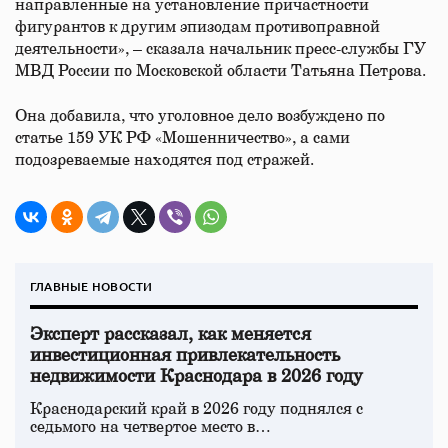
направленные на установление причастности
фигурантов к другим эпизодам противоправной
деятельности», – сказала начальник пресс-службы ГУ
МВД России по Московской области Татьяна Петрова.
Она добавила, что уголовное дело возбуждено по
статье 159 УК РФ «Мошенничество», а сами
подозреваемые находятся под стражей.
ГЛАВНЫЕ НОВОСТИ
Эксперт рассказал, как меняется
инвестиционная привлекательность
недвижимости Краснодара в 2026 году
Краснодарский край в 2026 году поднялся с
седьмого на четвертое место в…