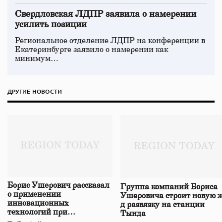
Свердловская ЛДПР заявила о намерении
усилить позиции
Региональное отделение ЛДПР на конференции в
Екатеринбурге заявило о намерении как
минимум…
ДРУГИЕ НОВОСТИ
Борис Ушерович рассказал
Группа компаний Бориса
о применении
Ушеровича строит новую ж
инновационных
д развязку на станции
технологий при
Тында
строительстве нового моста