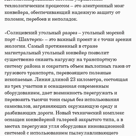
технологическим процессом – это электронный мозг
конвейера, обеспечивающий надежную защиту от
поломок, перебоев и неполадок.
«Солнцевский угольный разрез – угольный морской
порт «Шахтерск» – это важный проект и с точки зрения
экологии. Самый протяженный в стране
магистральный угольный конвейер позволит
существенно снизить нагрузку на транспортную
систему района и сократить объем выхлопных газов от
грузового транспорта, перевозящего полезные
ископаемые. Линия длиной 23 километра, состоящая
из трех участков и оснащенная современным
оборудованием, дает возможность перегружать и
перевозить тысячи тонн сырья без использования
самосвалов, загрязняющих окружающую среду и
разбивающих дороги. Новый технический комплекс
оснащен конвейерной галереей закрытого типа, а в
местах перегрузки угля оборудован инновационной
системой с использованием пылеулавливающего