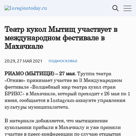
Театр кукол Мытищ участвует в
международном фестивале в
Махачкале
20:29, 27 МАЯ 2021
ПОДМОСКОВЬЕ
РИАМО (МЫТИЩИ) – 27 мая.
Труппа театра
«Огниво» принимает участие во ll Международном
фестивале «Волшебный мир театра кукол стран
БРИКС» в Махачкале, который проходит с 26 мая по 1
июня, сообщается в Instagram-аккаунте управления
культуры муниципалитета.
В материале добавляется, что мытищинские
кукольники прибыли в Махачкалу и уже приняли
участие в пресс-конференции по случаю открытия