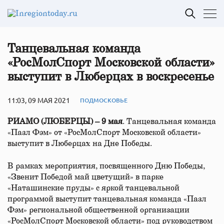
Танцевальная команда
«РосМолСпорт Московской области»
выступит в Люберцах в воскресенье
11:03, 09 МАЯ 2021
ПОДМОСКОВЬЕ
РИАМО (ЛЮБЕРЦЫ) – 9 мая
. Танцевальная команда
«Пазл Фэм» от «РосМолСпорт Московской области»
выступит в Люберцах на Дне Победы.
В рамках мероприятия, посвященного Дню Победы,
«Звенит Победой май цветущий» в парке
«Наташинские пруды» с яркой танцевальной
программой выступит танцевальная команда «Пазл
Фэм» региональной общественной организации
«РосМолСпорт Московской области» под руководством