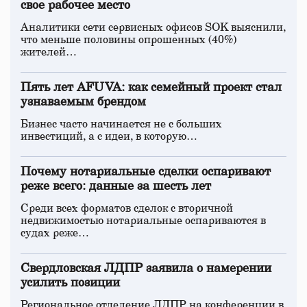
свое рабочее место
Аналитики сети сервисных офисов SOK выяснили,
что меньше половины опрошенных (40%)
жителей…
Пять лет AFUVA: как семейный проект стал
узнаваемым брендом
Бизнес часто начинается не с больших
инвестиций, а с идеи, в которую…
Почему нотариальные сделки оспаривают
реже всего: данные за шесть лет
Среди всех форматов сделок с вторичной
недвижимостью нотариальные оспариваются в
судах реже…
Свердловская ЛДПР заявила о намерении
усилить позиции
Региональное отделение ЛДПР на конференции в