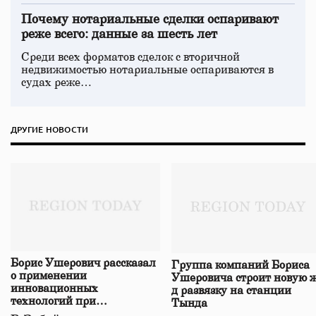
Почему нотариальные сделки оспаривают
реже всего: данные за шесть лет
Среди всех форматов сделок с вторичной
недвижимостью нотариальные оспариваются в
судах реже…
ДРУГИЕ НОВОСТИ
Борис Ушерович рассказал
Группа компаний Бориса
о применении
Ушеровича строит новую ж
инновационных
д развязку на станции
технологий при
Тында
строительстве нового моста