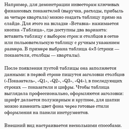
Например, для демонстрации инвесторам ключевых
финансовых показателей (выручка, расходы, прибыль
за четыре квартала) можно создать таблицу прямо на
слайде. Для этого на вкладке «Вставка» нажимается
кнопка «Таблица», где доступны два варианта:
вставить таблицу с выбором строк и столбцов в сетке
или пользовательскую таблицу с ручным указанием
размера. В примере выбрана таблица 4×5 (строки —
показатели, столбцы — кварталы).
После появления пустой таблицы она заполняется
данными: в первой строке пишутся заголовки столбцов
(«Показатель», «Q1», «Q2», «Q3», «Q4»), в последующих
строках — показатели и цифры. Чтобы таблица
выглядела профессионально, оформляются заголовки:
шрифт делается полужирным и крупнее, для шапки
можно изменить цвет фона через готовые стили
оформления на панели инструментов.
Внешний вид настраивается несколькими способами.