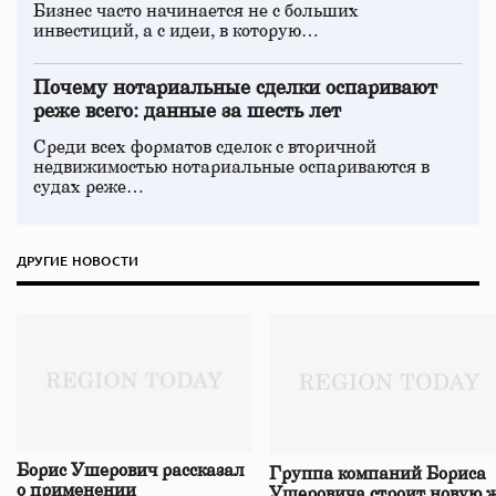
Бизнес часто начинается не с больших
инвестиций, а с идеи, в которую…
Почему нотариальные сделки оспаривают
реже всего: данные за шесть лет
Среди всех форматов сделок с вторичной
недвижимостью нотариальные оспариваются в
судах реже…
ДРУГИЕ НОВОСТИ
Борис Ушерович рассказал
Группа компаний Бориса
о применении
Ушеровича строит новую ж