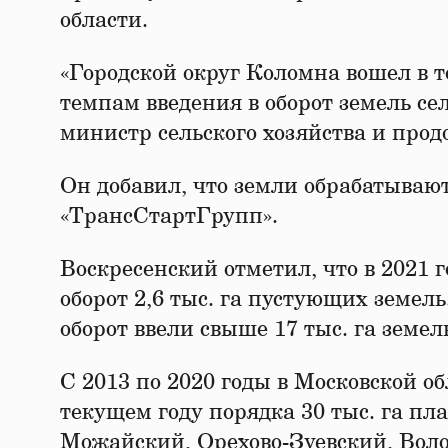
области.
«Городской округ Коломна вошел в 
темпам введения в оборот земель се
министр сельского хозяйства и про
Он добавил, что земли обрабатываю
«ТрансСтартГрупп».
Воскресенский отметил, что в 2021 г
оборот 2,6 тыс. га пустующих земель
оборот ввели свыше 17 тыс. га земел
С 2013 по 2020 годы в Московской обл
текущем году порядка 30 тыс. га пла
Можайский, Орехово-Зуевский, Воло