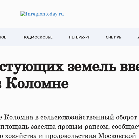
НОЕ
ПОДМОСКОВЬЕ
ПЕТЕРБУРГ
СИБИРЬ
устующих земель вв
 в Коломне
е Коломна в сельскохозяйственный оборот
 площадь засеяна яровым рапсом, сообщае
о хозяйства и продовольствия Московской