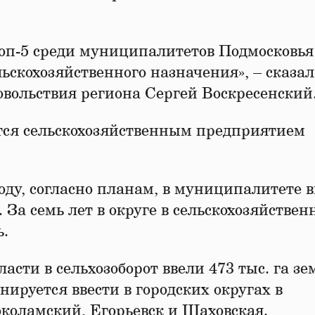
топ-5 среди муниципалитетов Подмосковья
льскохозяйственного назначения», – сказал
довольствия региона Сергей Воскресенский
тся сельскохозяйственным предприятием
оду, согласно планам, в муниципалитете в
. За семь лет в округе в сельскохозяйстве
ь.
асти в сельхозоборот ввели 473 тыс. га зе
нируется ввести в городских округах в
коламский, Егорьевск и Шаховская.