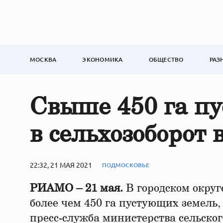
МОСКВА
ЭКОНОМИКА
ОБЩЕСТВО
РАЗ
Свыше 450 га п
в сельхозоборот
22:32, 21 МАЯ 2021
ПОДМОСКОВЬЕ
РИАМО – 21 мая.
В городском округ
более чем 450 га пустующих земель,
пресс-служба министерства сельског