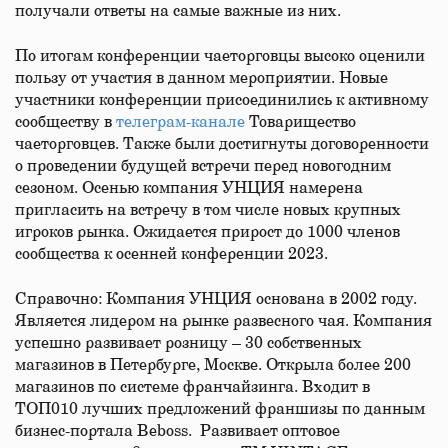
получали ответы на самые важные из них.
По итогам конференции чаеторговцы высоко оценили
пользу от участия в данном мероприятии. Новые
участники конференции присоединились к активному
сообществу в
телеграм-канале
Товарищество
чаеторговцев. Также были достигнуты договоренности
о проведении будущей встречи перед новогодним
сезоном. Осенью компания УНЦИЯ намерена
пригласить на встречу в том числе новых крупных
игроков рынка. Ожидается прирост до 1000 членов
сообщества к осенней конференции 2023.
Справочно: Компания УНЦИЯ основана в 2002 году.
Является лидером на рынке развесного чая. Компания
успешно развивает розницу – 30 собственных
магазинов в Петербурге, Москве. Открыла более 200
магазинов по системе франчайзинга. Входит в
ТОП010 лучших предложений франшизы по данным
бизнес-портала Beboss. Развивает оптовое