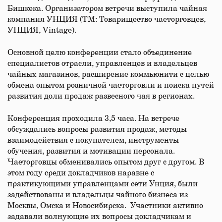
Бишкека. Организатором встречи выступила чайная
компания УНЦИЯ (ТМ: Товарищество чаеторговцев,
УНЦИЯ, Vintage).
Основной целю конференции стало объединение
специалистов отрасли, управленцев и владельцев
чайных магазинов, расширение коммьюнити с целью
обмена опытом розничной чаеторговли и поиска путей
развития доли продаж развесного чая в регионах.
Конференция проходила 3,5 часа. На встрече
обсуждались вопросы развития продаж, методы
взаимодействия с покупателем, инструменты
обучения, развития и мотивации персонала.
Чаеторговцы обменивались опытом друг с другом. В
этом году среди докладчиков наравне с
практикующими управленцами сети Унция, были
задействованы и владельцы чайного бизнеса из
Москвы, Омска и Новосибирска. Участники активно
задавали волнующие их вопросы докладчикам и