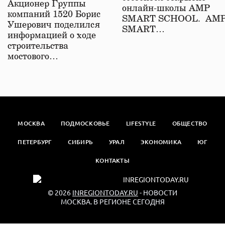
Акционер Группы
онлайн-школы АМР
компаний 1520 Борис
SMART SCHOOL. АМ
Ушерович поделился
SMART…
информацией о ходе
строительства
мостового…
МОСКВА
ПОДМОСКОВЬЕ
LIFESTYLE
ОБЩЕСТВО
ПЕТЕРБУРГ
СИБИРЬ
УРАЛ
ЭКОНОМИКА
ЮГ
КОНТАКТЫ
© 2026
INREGIONTODAY.RU
- НОВОСТИ
МОСКВА. В РЕГИОНЕ СЕГОДНЯ