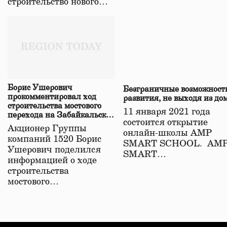
строительство нового…
Борис Ушерович
Безграничные возможност
прокомментировал ход
развития, не выходя из до
строительства мостового
11 января 2021 года
перехода на Забайкальской
состоится открытие
железной дороге
Акционер Группы
онлайн-школы АМР
компаний 1520 Борис
SMART SCHOOL. АМ
Ушерович поделился
SMART…
информацией о ходе
строительства
мостового…