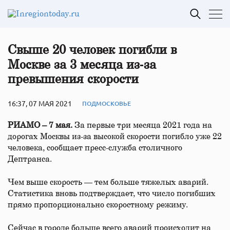
Свыше 20 человек погибли в
Москве за 3 месяца из‑за
превышения скорости
16:37, 07 МАЯ 2021
ПОДМОСКОВЬЕ
РИАМО – 7 мая.
За первые три месяца 2021 года на
дорогах Москвы из-за высокой скорости погибло уже 22
человека, сообщает пресс-служба столичного
Дептранса.
Чем выше скорость — тем больше тяжелых аварий.
Статистика вновь подтверждает, что число погибших
прямо пропорционально скоростному режиму.
Сейчас в городе больше всего аварий происходит на