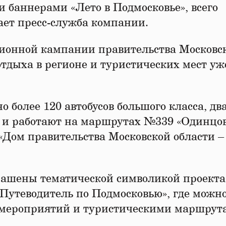
 баннерами «Лето в Подмосковье», всего
щает пресс-служба компании.
ионной кампании правительства Московс
тдыха в регионе и туристических мест уж
о более 120 автобусов большого класса, дв
 и работают на маршрутах №339 «Одинцов
«Дом правительства Московской области –
рашены тематической символикой проекта
Путеводитель по Подмосковью», где можн
 мероприятий и туристическими маршрут