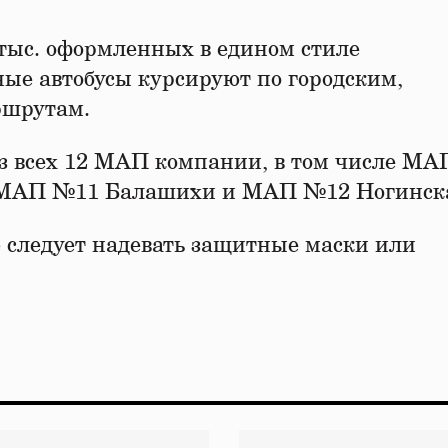
 тыс. оформленных в едином стиле
ые автобусы курсируют по городским,
ршрутам.
из всех 12 МАП компании, в том числе М
 МАП №11 Балашихи и МАП №12 Ногинск
 следует надевать защитные маски или