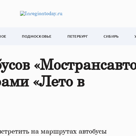
НОЕ
ПОДМОСКОВЬЕ
ПЕТЕРБУРГ
СИБИРЬ
усов «Мострансавто
ами «Лето в
стретить на маршрутах автобусы