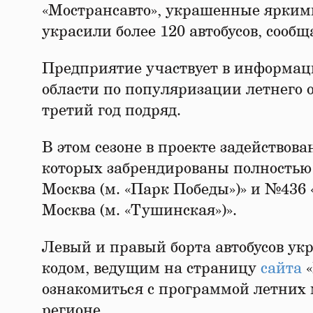
«Мострансавто», украшенные яркими
украсили более 120 автобусов, сооб
Предприятие участвует в информац
области по популяризации летнего о
третий год подряд.
В этом сезоне в проекте задействован
которых забрендированы полностью
Москва (м. «Парк Победы»)» и №436 
Москва (м. «Тушинская»)».
Левый и правый борта автобусов ук
кодом, ведущим на страницу
сайта
«
ознакомиться с программой летних
регионе.