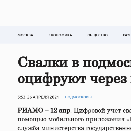
МОСКВА
ЭКОНОМИКА
ОБЩЕСТВО
РАЗ
Свалки в подмос
оцифруют через
5:53, 26 АПРЕЛЯ 2021
ПОДМОСКОВЬЕ
РИАМО – 12 апр
. Цифровой учет св
помощью мобильного приложения «П
служба министерства государствен