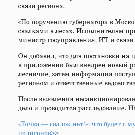
связи региона.
«По поручению губернатора в Моско
свалками в лесах. Исполнителям пре
министр госуправления, ИТ и связ
Он добавил, что для постановки на 
в приложении был внедрен новый ра
лесничие, затем информация поступ
регионом и ответственные ведомства
После выявления несанкционирован
дело и проводится расследование. 
«Точка — свалок нет!»: что будет с 
полигонов>>