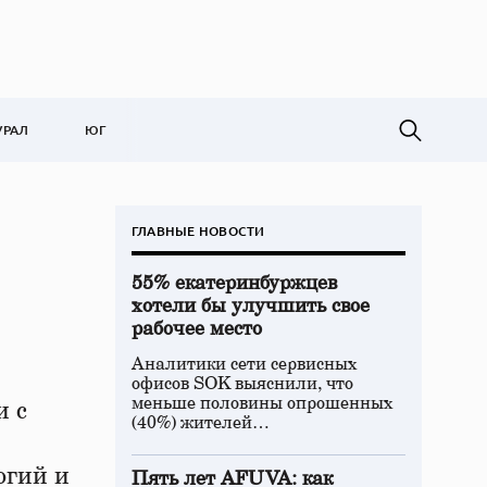
УРАЛ
ЮГ
ГЛАВНЫЕ НОВОСТИ
55% екатеринбуржцев
хотели бы улучшить свое
рабочее место
Аналитики сети сервисных
офисов SOK выяснили, что
меньше половины опрошенных
и с
(40%) жителей…
огий и
Пять лет AFUVA: как