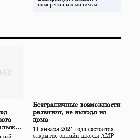
намерении как минимум…
Безграничные возможности
ход
развития, не выходя из
вого
дома
альской
11 января 2021 года состоится
открытие онлайн-школы АМР
аний