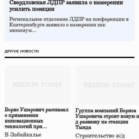
Свердловская ЛДПР заявила о намерении
усилить позиции
Региональное отделение ЛДПР на конференции в
Екатеринбурге заявило о намерении как
минимум…
ДРУГИЕ НОВОСТИ
Борис Ушерович рассказал
Группа компаний Бориса
о применении
Ушеровича строит новую ж
инновационных
д развязку на станции
технологий при
Тында
строительстве нового моста
В Забайкалье
Строительство ж/д
в Забайкалье